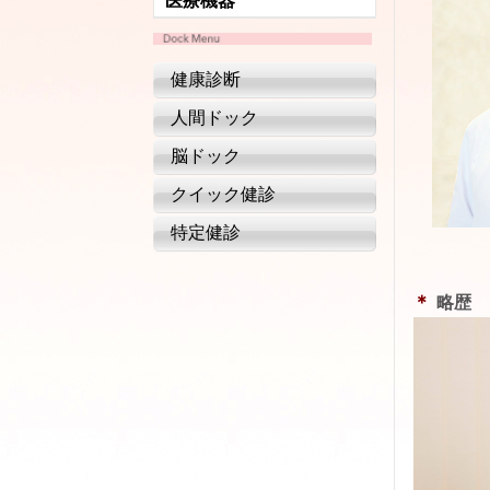
医療機器
健康診断
人間ドック
脳ドック
クイック健診
特定健診
＊
略歴