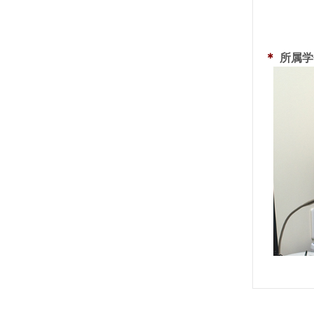
＊
所属学