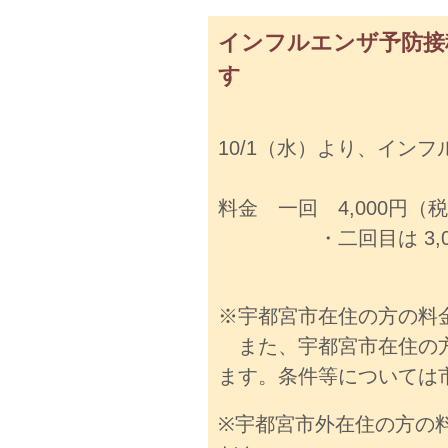
インフルエンザ予防接
す
10/1（水）より、イン
料金 一回 4,000円（
・二回目は 3,00
※宇都宮市在住の方の料
また、宇都宮市在住の方
ます。
条件等については
※宇都宮市外在住の方の