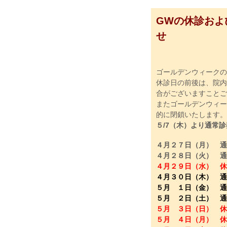
GWの休診およ
せ
ゴールデンウィークの
休診日の前後は、院内
合がございますことご
またゴールデンウィー
的に閉鎖いたします。
５/7（木）より通常診
４月２７日（月） 通
４月２８日（火） 通
４月２９日（水） 休
４月３０日（木） 通
５月 １日（金） 通
５月 ２日（土） 通
５月 ３日（日） 休
５月 ４日（月） 休